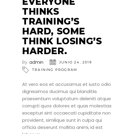
EVERYONE
THINKS
TRAINING’S
HARD, SOME
THINK LOSING’S
HARDER.
By:
admin
JUNIO 24, 2019
TRAINING PROGRAM
At vero eos et accusamus et iusto odio
dignissimos ducimus qui blanditiis
praesentium voluptatum deleniti atque
corrupti quos dolores et quas molestias
excepturi sint occaecati cupiditate non
provident, similique sunt in culpa qui
officia deserunt mollitia animi, id est