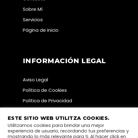
Sobre Mí
Servicios
Página de inicio
INFORMACIÓN LEGAL
Aviso Legal
Política de Cookies
Política de Privacidad
ESTE SITIO WEB UTILITZA COOKIES.
Utilitzamos cookies para brindar una mejor
experiencia de usuario, recordando tus preferencias y
mostrando lo más relevante para ti. Al hacer click en