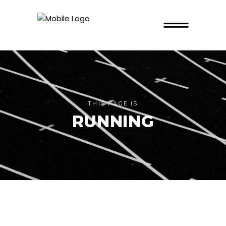
THIS PAGE IS
RUNNING