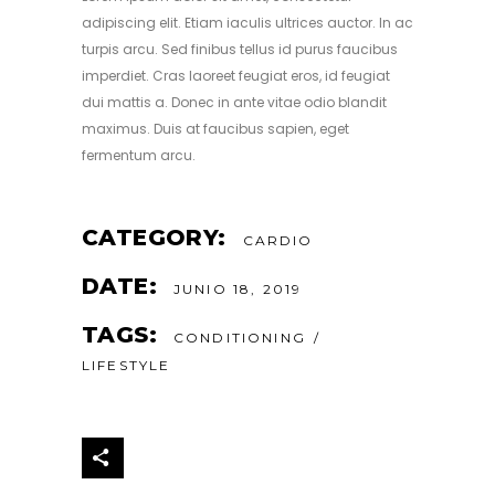
adipiscing elit. Etiam iaculis ultrices auctor. In ac
turpis arcu. Sed finibus tellus id purus faucibus
imperdiet. Cras laoreet feugiat eros, id feugiat
dui mattis a. Donec in ante vitae odio blandit
maximus. Duis at faucibus sapien, eget
fermentum arcu.
CATEGORY:
CARDIO
DATE:
JUNIO 18, 2019
TAGS:
CONDITIONING
LIFESTYLE