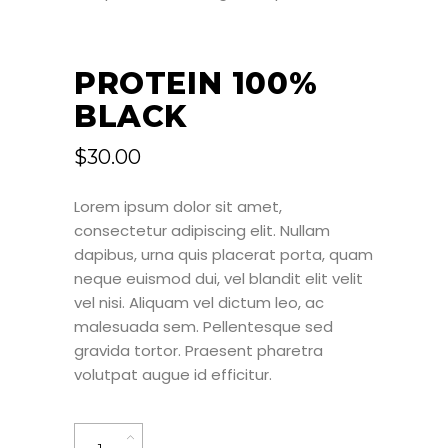
PROTEIN 100%
BLACK
$
30.00
Lorem ipsum dolor sit amet,
consectetur adipiscing elit. Nullam
dapibus, urna quis placerat porta, quam
neque euismod dui, vel blandit elit velit
vel nisi. Aliquam vel dictum leo, ac
malesuada sem. Pellentesque sed
gravida tortor. Praesent pharetra
volutpat augue id efficitur.