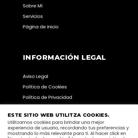
Sobre Mí
Servicios
Página de inicio
INFORMACIÓN LEGAL
Aviso Legal
Política de Cookies
Política de Privacidad
ESTE SITIO WEB UTILITZA COOKIES.
Utilitzamos cookies para brindar una mejor
experiencia de usuario, recordando tus preferencias y
mostrando lo más relevante para ti. Al hacer click en